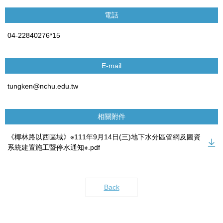
電話
04-22840276*15
E-mail
tungken@nchu.edu.tw
相關附件
《椰林路以西區域》※111年9月14日(三)地下水分區管網及圖資
系統建置施工暨停水通知※.pdf
Back