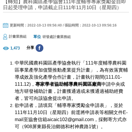
【轉知】農科園區產學協會111年度輔導專家獎勵金自即
日起受理申請，申請截止日111年11月10日（星期四）
更新時間：2022-10-13 09:56:40 / 張貼時間：2022-10-13 09:56:16
單位
計畫業務組
研發處計畫業務組
分享
1,473
中華民國農科園區產學協會執行「111年度輔導農科園
區事業產學加值暨推動產業提升計畫」，為有效落實輔
導成效及強化產學合作計畫，計畫執行期間(111.01-
111.12)，
專家學者協助輔導農科園區廠商
申請中央或
地方研發補助計畫，計畫獲通過或未獲通過補助經費
者，皆可向該協會提出申請。
欲申請者，請填寫「輔導專家獎勵金申請表」，並於
111年11月10日（星期四）前逕將申請表等相關文件E-
mail至協會信箱aicaic102@gmail.com，採郵寄方式亦
可（908屏東縣長治鄉德和村神農路1號）。