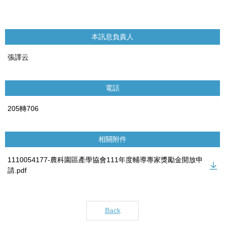
本訊息負責人
張譯云
電話
205轉706
相關附件
1110054177-農科園區產學協會111年度輔導專家獎勵金開放申
請.pdf
Back