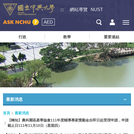
:::
網站導覽
NUST
AED
行政
教學
重要連結
最新消息
首頁
最新消息
【轉知】農科園區產學協會111年度輔導專家獎勵金自即日起受理申請，申請
截止日111年11月10日（星期四）