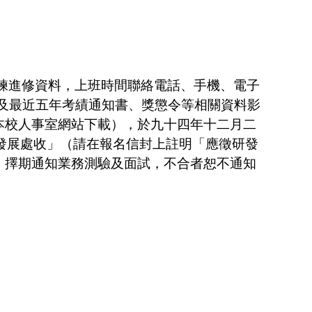
訓練進修資料，上班時間聯絡電話、手機、電子
及最近五年考績通知書、獎懲令等相關資料影
本校人事室網站下載），於九十四年十二月二
究發展處收」（請在報名信封上註明「應徵研發
，擇期通知業務測驗及面試，不合者恕不通知