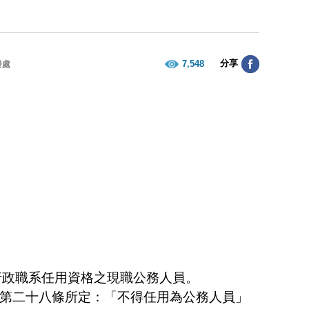
分享
7,548
發處
行政職系任用資格之現職公務人員。
用法第二十八條所定：「不得任用為公務人員」