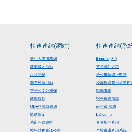
快速連結(網站)
快速連結(系統
新生入學服務網
iLearning3.0
就業徵才活動
電子郵件入口
求才訊息
洽公車輛線上申請
歷年校慶回顧
校園網路每日流量控
電子公文公布欄
斷網查詢
就學貸款
宿舍網管清單
ODF格式宣導網
研討會.演講
獎助學金
EZ-come
系所評鑑專區
會議場地查詢
校務財務資訊公開
全校會議查詢系統