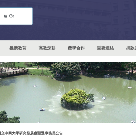
推廣教育
高教深耕
產學合作
重要連結
捐款
國立中興大學研究發展處甄選事務員公告