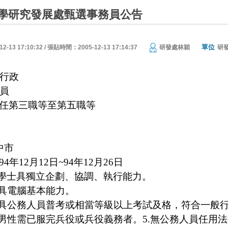
學研究發展處甄選事務員公告
單位
13 17:10:32 / 張貼時間：2005-12-13 17:14:37
研發處林穎
研
行政
員
任第三職等至第五職等
中市
94年12月12日~94年12月26日
.學士具獨立企劃、協調、執行能力。
.具電腦基本能力。
.具公務人員普考或相當等級以上考試及格，符合一般
.男性需已服完兵役或兵役義務者。5.無公務人員任