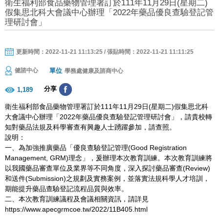
衛生福利部食品藥物管理署訂於111年11月29日(星期二)
假集思北科大會議中心辦理「2022年藥品優良查驗登記管
理研討會」
更新時間：2022-11-21 11:13:25 / 張貼時間：2022-11-21 11:11:25
單位
健諮中心
學務處健康及諮商中心
分享
1,189
衛生福利部食品藥物管理署訂於111年11月29日(星期二)假集思北科
大會議中心辦理「2022年藥品優良查驗登記管理研討會」，請貴校轉
知對藥品法規及科學審查有興趣人士踴躍參加，請查照。
說明：
一、為加強推廣藥品「優良查驗登記管理(Good Registration
Management, GRM)理念」，爰辦理本次教育訓練。本次教育訓練將
以我國藥品審查單位及業界等不同角度，深入探討藥品審查(Review)
和送件(Submission)之規劃及實務案例，並落實法規科學人才培訓，
期能提升藥品查驗登記流程品質與效率。
二、本次教育訓練議程及會議相關資訊，請詳見
https://www.apecgrmcoe.tw/2022/11B405.html