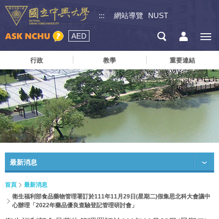
:::
網站導覽
NUST
AED
行政
教學
重要連結
最新消息
首頁
最新消息
衛生福利部食品藥物管理署訂於111年11月29日(星期二)假集思北科大會議中
心辦理「2022年藥品優良查驗登記管理研討會」