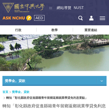
:::
網站導覽
NUST
AED
行政
教學
重要連結
獎學金。貸款
首頁
獎學金。貸款
轉知「彰化縣政府促進縣籍青年留鄉返鄉就業學貸免利息要點」
轉知「彰化縣政府促進縣籍青年留鄉返鄉就業學貸免利息