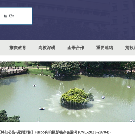
推廣教育
高教深耕
產學合作
重要連結
捐款
轉知公告-漏洞預警】Furbo狗狗攝影機存在漏洞 (CVE-2023-28704))