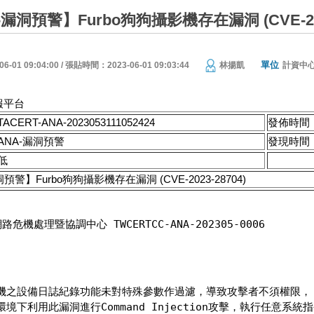
洞預警】Furbo狗狗攝影機存在漏洞 (CVE-2023
單位
01 09:04:00 / 張貼時間：2023-06-01 09:03:44
林揚凱
計資中
報平台
TACERT-ANA-2023053111052424
發佈時間
ANA-漏洞預警
發現時間
低
預警】Furbo狗狗攝影機存在漏洞 (CVE-2023-28704)
危機處理暨協調中心 TWCERTCC-ANA-202305-0006
影機之設備日誌紀錄功能未對特殊參數作過濾，導致攻擊者不須權限，

境下利用此漏洞進行Command Injection攻擊，執行任意