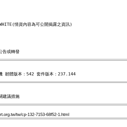
WHITE(情資內容為可公開揭露之資訊)
公告或轉發
機 韌體版本：542 套件版本：237.144
關建議措施
rt.org.tw/tw/cp-132-7153-68f52-1.html