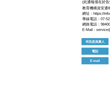
(此通報僅在於
教育機構資安通
網址：https://info.
專線電話：07-525
網路電話：98400
E-Mail：service@
本訊息負責人
電話
E-mail