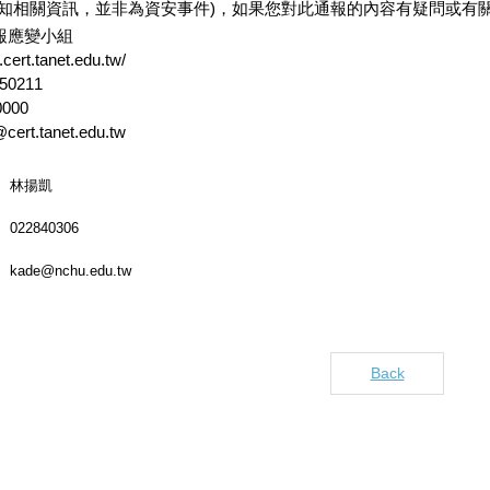
告知相關資訊，並非為資安事件)，如果您對此通報的內容有疑問或有
報應變小組
cert.tanet.edu.tw/
0211
000
cert.tanet.edu.tw
林揚凱
022840306
kade@nchu.edu.tw
Back