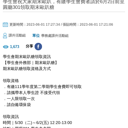
學生會祝大家期末歐趴，有繳學生會費者請於6月2日前至
圓廳301領取期末歐趴糖
更新時間：2023-06-01 17:27:34 / 張貼時間：2023-06-01 17:21:06
單位
課外活動組
學務處課外活動組
分享
1,673
學生會期末歐趴糖領取資訊
【學生會外務部｜期末歐趴糖】
期末歐趴糖領取資格及方式
領取資格
．有繳111學年度第二學期學生會費即可領取
．請攜帶本人學生證 不接受代領
．一人限領取一次
．請自備環保袋
領取資訊
時間｜5/30（二)～6/2(五) 12:20-13:00