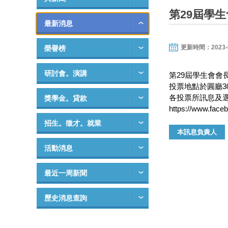
第29屆學
最新消息
更新時間：2023-06-
榮譽榜
研討會。演講
第29屆學生會會
投票地點於圓廳30
各投票所訊息及
獎學金。貸款
https://www.fac
招生。徵才。就業
本訊息負責人
活動消息
最近一周新聞
歷史消息查詢