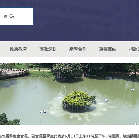
推廣教育
高教深耕
產學合作
重要連結
捐款
第29屆學生會會長、副會長暨學生代表於6月13日上午11時至下午3時投票，敬請踴躍