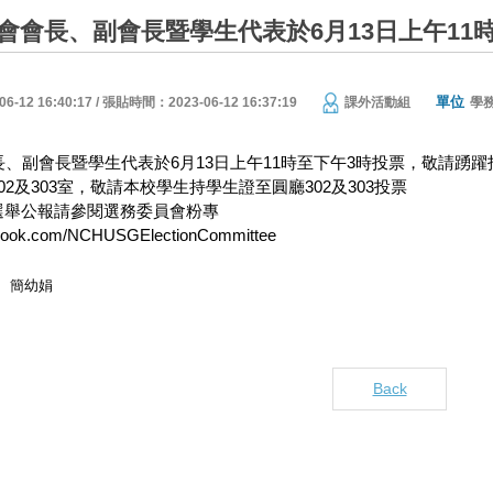
生會會長、副會長暨學生代表於6月13日上午1
單位
12 16:40:17 / 張貼時間：2023-06-12 16:37:19
課外活動組
學
長、副會長暨學生代表於6月13日上午11時至下午3時投票，敬請踴躍
2及303室，敬請本校學生持學生證至圓廳302及303投票
選舉公報請參閱選務委員會粉專
ebook.com/NCHUSGElectionCommittee
簡幼娟
Back