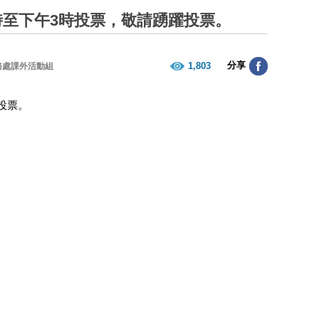
1時至下午3時投票，敬請踴躍投票。
分享
1,803
務處課外活動組
投票。