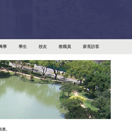
興學
學生
校友
教職員
家長訪客
投票。