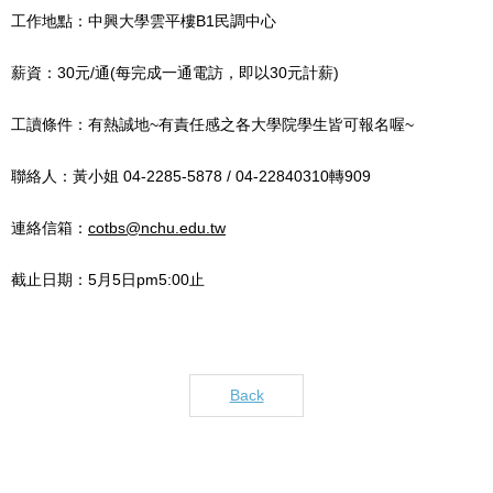
工作地點：中興大學雲平樓B1民調中心
薪資：30元/通(每完成一通電訪，即以30元計薪)
工讀條件：有熱誠地~有責任感之各大學院學生皆可報名喔~
聯絡人：黃小姐 04-2285-5878 / 04-22840310轉909
連絡信箱：
cotbs@nchu.edu.tw
截止日期：5月5日pm5:00止
Back