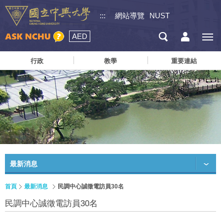
:::
網站導覽
NUST
AED
行政
教學
重要連結
最新消息
首頁
最新消息
民調中心誠徵電訪員30名
民調中心誠徵電訪員30名