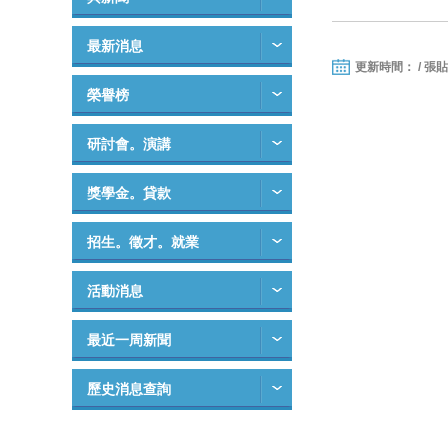
最新消息
更新時間： / 張
榮譽榜
研討會。演講
獎學金。貸款
招生。徵才。就業
活動消息
最近一周新聞
歷史消息查詢