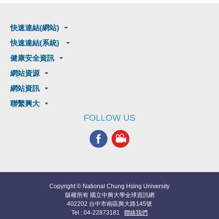
快速連結(網站)
快速連結(系統)
健康安全資訊
網站資源
網站資訊
聯繫興大
FOLLOW US
Copyright © National Chung Hsing University
版權所有 國立中興大學全球資訊網
402202 台中市南區興大路145號
Tel : 04-22873181
聯絡我們