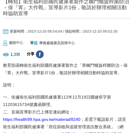
【轉知】衛生福利部國民健康署製作之幽門螺旋桿菌防治
－保『胃』大作戰」宣導影片1份，敬請於辦理相關活動
時協助宣導
更新時間：2023-12-25 09:54:04 / 張貼時間：2023-12-25 09:52:30
單位
健諮中心
學務處健康及諮商中心
分享
1,330
教育部函轉衛生福利部國民健康署製作之「胃幽門螺旋桿菌防治－保
『胃』大作戰」宣導影片1份，敬請於辦理相關活動時協助宣導。
說明：
一、依據衛生福利部國民健康署112年12月19日國健癌字第
1120361573A號書函辦理。
二、旨揭宣導影片已上傳至連結網址：
https://health99.hpa.gov.tw/material/8240
；若需下載該影片，請至
衛生福利部國民健康署「癌症篩檢與追蹤管理資訊整合系統」（網