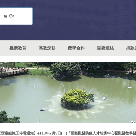
推廣教育
高教深耕
產學合作
重要連結
捐款
【營繕組施工停電通知】※113年2月5日(一)「國際獸醫防疫人才培訓中心暨獸醫教學