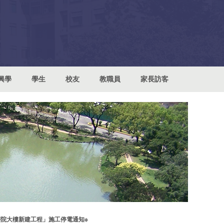
興學
學生
校友
教職員
家長訪客
醫院大樓新建工程」施工停電通知※