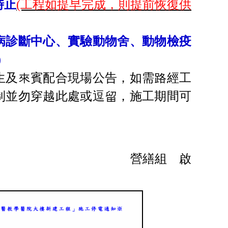
時止
(工程如提早完成，則提前恢復供
病診斷中心、實驗動物舍、動物檢疫
)
生及來賓配合現場公告，如需路經工
制並勿穿越此處或逗留，施工期間可
營繕組 啟