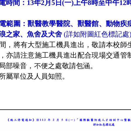
電時間：13年2月5日(一)上午8時至中午12
電範圍：獸醫教學醫院、獸醫館、動物疾
浪之家、魚舍及犬舍
(詳如附圖紅色標記處
間，將有大型施工機具進出，敬請本校師
，亦請注意施工機具進出配合現場交通管
局部噪音，不便之處敬請包涵。
所屬單位及人員知照。