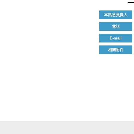
本訊息負責人
電話
E-mail
相關附件