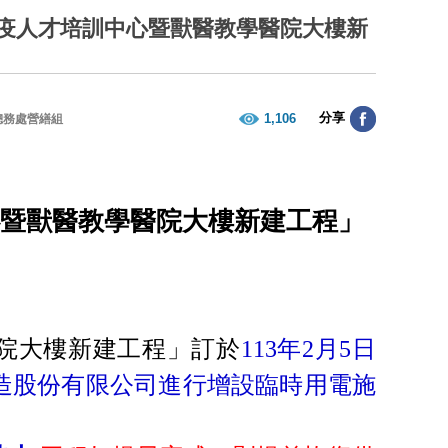
醫防疫人才培訓中心暨獸醫教學醫院大樓新
分享
1,106
總務處營繕組
》
中心暨獸醫教學醫院大樓新建工程」
院大樓新建工程」訂於
113年2月5日
營造股份有限公司進行增設臨時用電施