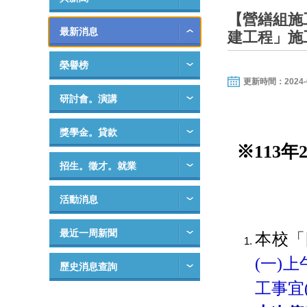
【營繕組施
最新消息
建工程」施
榮譽榜
更新時間：2024-01-
研討會。演講
獎學金。貸款
※113
招生。徵才。就業
活動消息
最近一周新聞
本校「
(一)
歷史消息查詢
工事宜