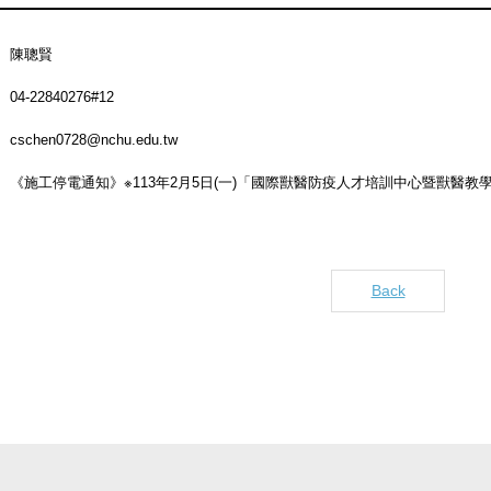
陳聰賢
04-22840276#12
cschen0728@nchu.edu.tw
《施工停電通知》※113年2月5日(一)「國際獸醫防疫人才培訓中心暨獸醫教學
Back