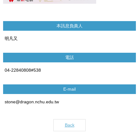
本訊息負責人
明凡又
電話
04-22840808#538
E-mail
stone@dragon.nchu.edu.tw
Back