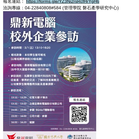
報名連結：
https://forms.gle/YZ3Ni2rsRcfHrYgH6
洽詢專線：04-22840808#584 (管理學院 磐石產學研究中心)