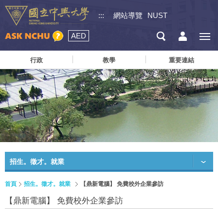
:::
網站導覽
NUST
AED
行政
教學
重要連結
招生。徵才。就業
首頁
招生。徵才。就業
【鼎新電腦】 免費校外企業參訪
【鼎新電腦】 免費校外企業參訪