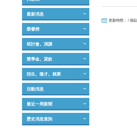
最新消息
更新時間： / 張
榮譽榜
研討會。演講
獎學金。貸款
招生。徵才。就業
活動消息
最近一周新聞
歷史消息查詢