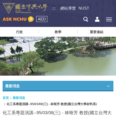
:::
網站導覽
NUST
AED
行政
教學
重要連結
最新消息
首頁
最新消息
化工系專題演講--95/03/08(三) - 林唯芳 教授(國立台灣大學材料系)
化工系專題演講--95/03/08(三) - 林唯芳 教授(國立台灣大