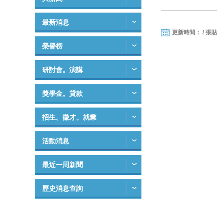
最新消息
更新時間： / 張
榮譽榜
研討會。演講
獎學金。貸款
招生。徵才。就業
活動消息
最近一周新聞
歷史消息查詢