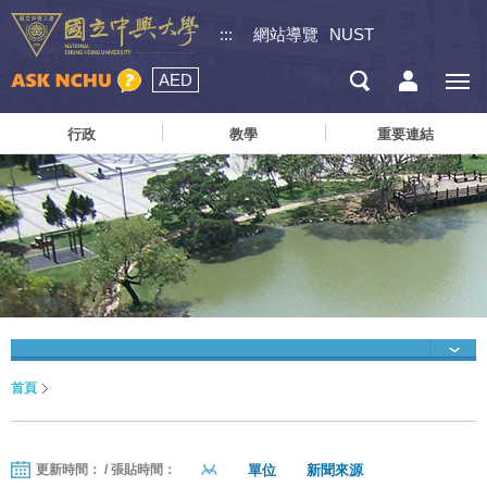
:::
網站導覽
NUST
AED
行政
教學
重要連結
首頁
單位
新聞來源
更新時間： / 張貼時間：