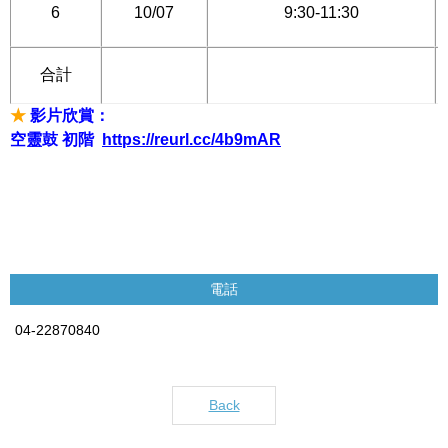
6
10/07
9:30-11:30
合計
★
影片欣賞：
空靈鼓 初階
https://reurl.cc/4b9mAR
電話
04-22870840
Back