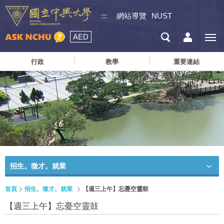
:::
網站導覽
NUST
AED
行政
教學
重要連結
招生。徵才。就業
首頁
招生。徵才。就業
【週三上午】忘憂空靈鼓
【週三上午】忘憂空靈鼓