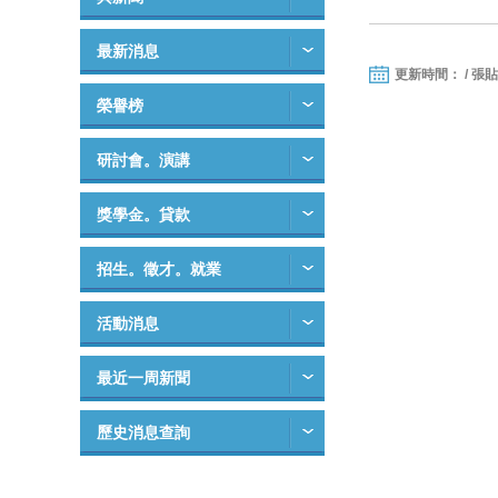
最新消息
更新時間： / 張
榮譽榜
研討會。演講
獎學金。貸款
招生。徵才。就業
活動消息
最近一周新聞
歷史消息查詢