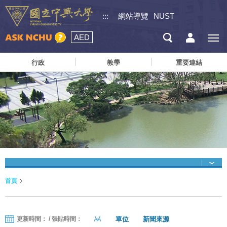
:::
網站導覽
NUST
AED
行政
教學
重要連結
首頁
單位
新聞來源
更新時間： / 張貼時間：