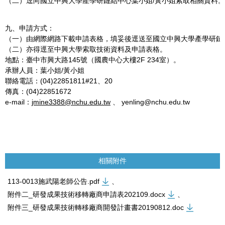
（二）逕向國立中興大學產學研鏈結中心葉小姐/黃小姐索取相關資料。
九、申請方式：
（一）由網際網路下載申請表格，填妥後逕送至國立中興大學產學研鏈
（二）亦得逕至中興大學索取技術資料及申請表格。
地點：臺中市興大路145號（國農中心大樓2F 234室）。
承辦人員：葉小姐/黃小姐
聯絡電話：(04)22851811#21、20
傳真：(04)22851672
e-mail：
jmine3388@nchu.edu.tw
、 yenling@nchu.edu.tw
相關附件
113-0013施武陽老師公告.pdf
、
附件二_研發成果技術移轉廠商申請表202109.docx
、
附件三_研發成果技術轉移廠商開發計畫書20190812.doc