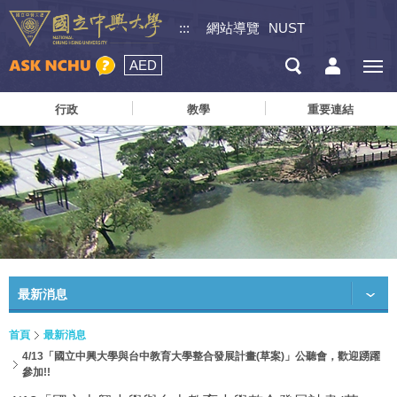
:::
網站導覽
NUST
AED
行政
教學
重要連結
最新消息
首頁
最新消息
4/13「國立中興大學與台中教育大學整合發展計畫(草案)」公聽會，歡迎踴躍
參加!!