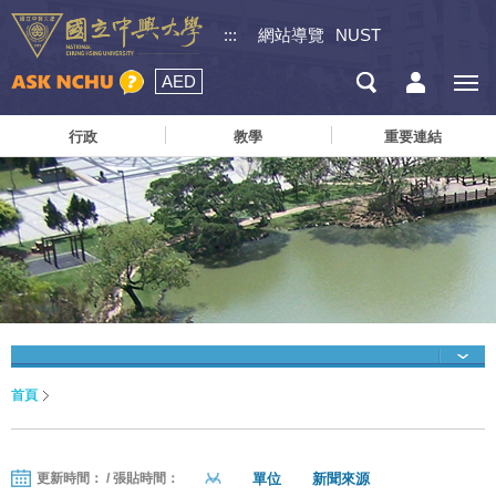
:::
網站導覽
NUST
AED
行政
教學
重要連結
首頁
單位
新聞來源
更新時間： / 張貼時間：