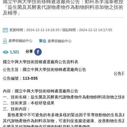
國立中興大學技術移轉遴選廠商公告：動科系李滋泰教授
「益生菌及其酵素代謝物產物作為動物飼料添加物之技術
及輔導」
更新時間：2024-12-12 14:18:35 / 張貼時間：2024-12-12 14:17:55
單位
產學研鏈結中心
產學研鏈結中心
分享
1,521
國立中興大學技術授權遴選廠商公告資料表
公告主旨：國立中興大學技術移轉遴選廠商公告
公告日期
公告編號：
113-035
內容：國立中興大學技術移轉遴選廠商公告
一、技術名稱：益生菌及其酵素代謝物產物作為動物飼料添加物之技術
二、技術來源：本校研發成果
三、技術內容：
畜牧產業中不可避免的有多種多樣的緊迫因子常導致動物的生長及產
其代謝物產物作為飼料添加物，可達到促進腸道健康、改善動物生長及
生菌及其代謝物產物亦可增進飼料原料之營養價值。