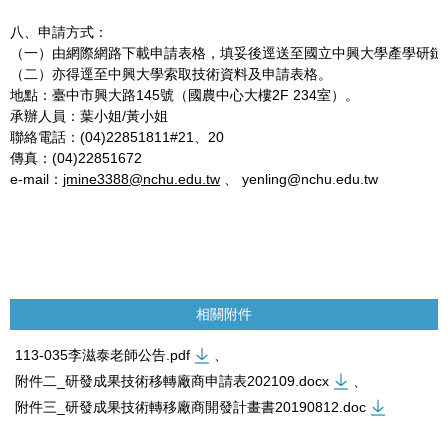
八、申請方式：
（一）由網際網路下載申請表格，填妥後逕送至國立中興大學產學研鏈
（二）亦得逕至中興大學索取技術資料及申請表格。
地點：臺中市興大路145號（國農中心大樓2F 234室）。
承辦人員：葉小姐/黃小姐
聯絡電話：(04)22851811#21、20
傳真：(04)22851672
e-mail：
jmine3388@nchu.edu.tw
、 yenling@nchu.edu.tw
相關附件
113-035李滋泰老師公告.pdf
、
附件二_研發成果技術移轉廠商申請表202109.docx
、
附件三_研發成果技術轉移廠商開發計畫書20190812.doc