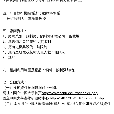
四、計畫執行機關∕系所：動物科學系
技術發明人：李滋泰教授
五、廠商資格：
1、廠商業別：飼料廠、飼料添加物公司、畜牧場
2、應具備之專門技術：無限制
3、應有之機具設備：無限制
4、應有之研究或技術人員人數：無限制
5、其他：
六、預期利用範圍及產品：飼料、飼料添加物。
七、公開方式：
（一）技術資料於網際網路上公開。
網址：國立中興大學首頁
http://www.nchu.edu.tw/index1.php
國立中興大學產學研鏈結中心
http://140.120.49.189/about1.php
（二）逕向國立中興大學產學研鏈結中心葉小姐/黃小姐索取相關資料。