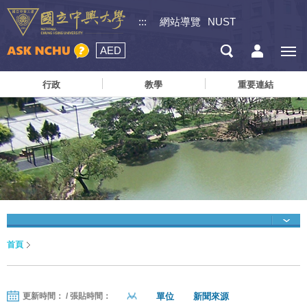
:::
網站導覽
NUST
AED
行政
教學
重要連結
首頁
單位
新聞來源
更新時間： / 張貼時間：