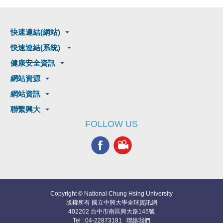
快速連結(網站)
快速連結(系統)
健康安全資訊
網站資源
網站資訊
聯繫興大
FOLLOW US
Copyright © National Chung Hsing University
版權所有 國立中興大學全球資訊網
402202 台中市南區興大路145號
Tel : 04-22873181
聯絡我們