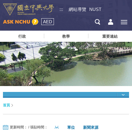
:::
網站導覽
NUST
AED
行政
教學
重要連結
首頁
單位
新聞來源
更新時間： / 張貼時間：