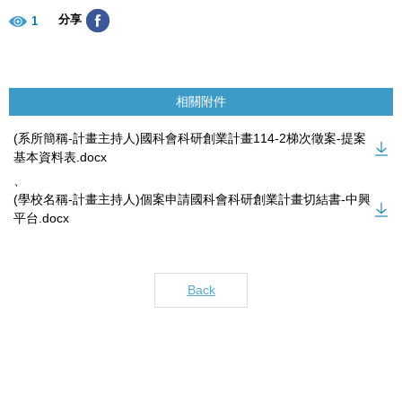
分享
1
相關附件
(系所簡稱-計畫主持人)國科會科研創業計畫114-2梯次徵案-提案
基本資料表.docx
、
(學校名稱-計畫主持人)個案申請國科會科研創業計畫切結書-中興
平台.docx
Back