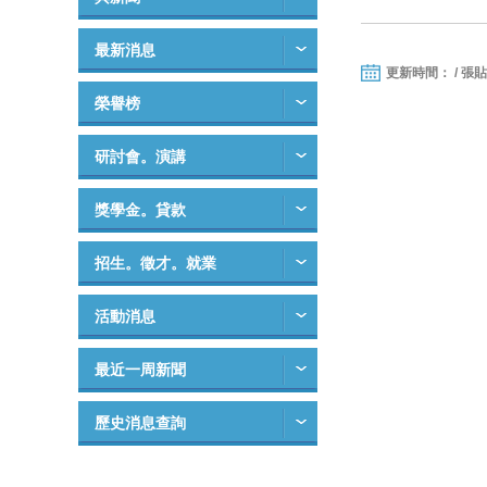
最新消息
更新時間： / 張
榮譽榜
研討會。演講
獎學金。貸款
招生。徵才。就業
活動消息
最近一周新聞
歷史消息查詢