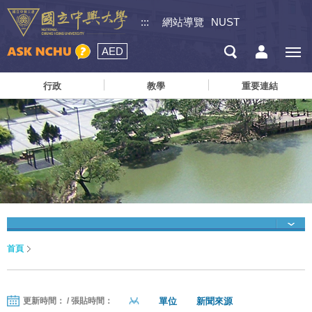
:::
網站導覽
NUST
AED
行政
教學
重要連結
首頁
單位
新聞來源
更新時間： / 張貼時間：