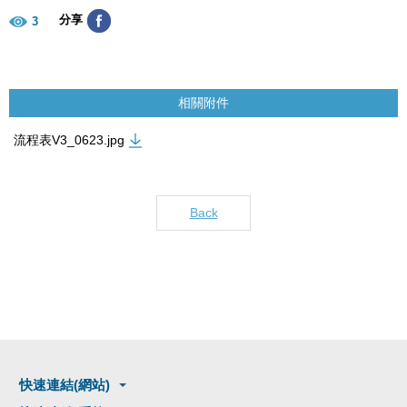
分享
3
相關附件
流程表V3_0623.jpg
Back
快速連結(網站)