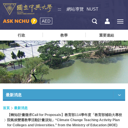
:::
網站導覽
NUST
AED
行政
教學
重要連結
最新消息
首頁
最新消息
【轉知/計畫徵求Call for Proposals】教育部114學年度「教育部補助大專校
院氣候變遷教學活動計畫須知」“Climate Change Teaching Activity Plan
for Colleges and Universities.” from the Ministry of Education (MOE)