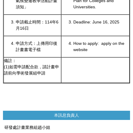
氣候變遷教學活動計畫
Plan for Colleges and
須知」
Universities.
申請截止時間：114年6
Deadline: June 16, 2025
月16日
申請方式：上傳用印後
How to apply: apply on the
計畫書電子檔
website
備註：
(1)如需申請配合款，請計畫申
請前向學術發展組申請
本訊息負責人
研發處計畫業務組趙小姐