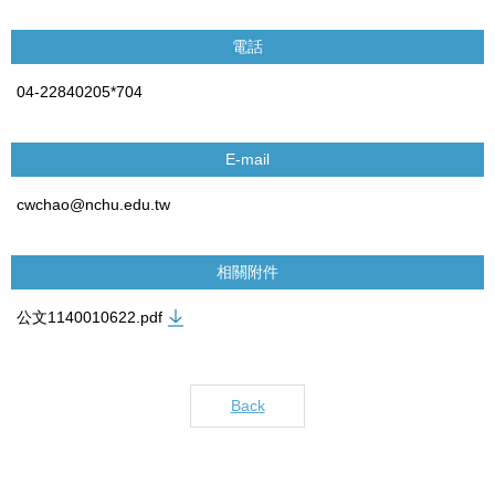
電話
04-22840205*704
E-mail
cwchao@nchu.edu.tw
相關附件
公文1140010622.pdf
Back