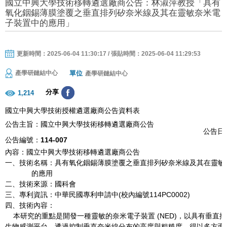
國立中興大學技術移轉遴選廠商公告：林淑萍教授「具有
氧化銦錫薄膜塗覆之垂直排列矽奈米線及其在靈敏奈米電
子裝置中的應用」
更新時間：2025-06-04 11:30:17 / 張貼時間：2025-06-04 11:29:53
單位
產學研鏈結中心
產學研鏈結中心
分享
1,214
國立中興大學技術授權遴選廠商公告資料表
公告主旨：國立中興大學技術移轉遴選廠商公告
公告日期
公告編號：
114-007
內容：國立中興大學技術移轉遴選廠商公告
一、技術名稱：具有氧化銦錫薄膜塗覆之垂直排列矽奈米線及其在靈敏
的應用
二、技術來源：國科會
三、專利資訊：中華民國專利申請中(校內編號114PC0002)
四、技術內容：
本研究的重點是開發一種靈敏的奈米電子裝置 (NED)，以具有垂直
生物感測平台，透過控制垂直奈米線分布的高度與粗糙度，得以多方面