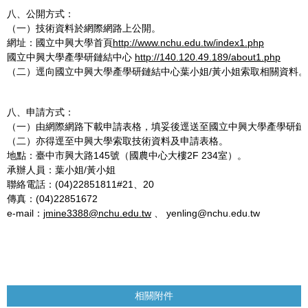
八、公開方式：
（一）技術資料於網際網路上公開。
網址：國立中興大學首頁
http://www.nchu.edu.tw/index1.php
國立中興大學產學研鏈結中心
http://140.120.49.189/about1.php
（二）逕向國立中興大學產學研鏈結中心葉小姐/黃小姐索取相關資料。
八、申請方式：
（一）由網際網路下載申請表格，填妥後逕送至國立中興大學產學研鏈
（二）亦得逕至中興大學索取技術資料及申請表格。
地點：臺中市興大路145號（國農中心大樓2F 234室）。
承辦人員：葉小姐/黃小姐
聯絡電話：(04)22851811#21、20
傳真：(04)22851672
e-mail：
jmine3388@nchu.edu.tw
、 yenling@nchu.edu.tw
相關附件