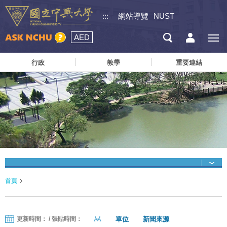
:::
網站導覽
NUST
AED
行政
教學
重要連結
首頁
單位
新聞來源
更新時間： / 張貼時間：