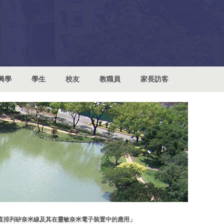
興學
學生
校友
教職員
家長訪客
垂直排列矽奈米線及其在靈敏奈米電子裝置中的應用」