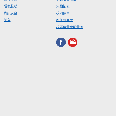
隱私聲明
失物招領
資訊安全
校內停車
登入
如何到興大
校區位置總配置圖