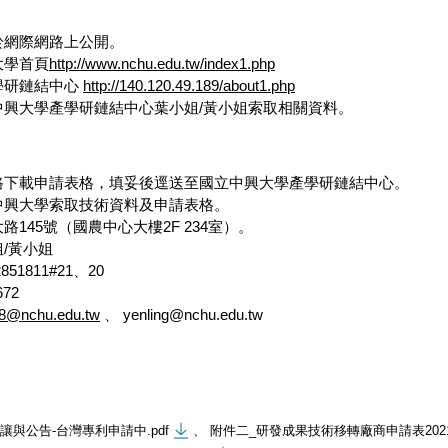
於網際網路上公開。
大學首頁
http://www.nchu.edu.tw/index1.php
學研鏈結中心
http://140.120.49.189/about1.php
中興大學產學研鏈結中心葉小姐/黃小姐索取相關資料。
路下載申請表格，填妥後逕送至國立中興大學產學研鏈結中心。
中興大學索取技術資料及申請表格。
145號（國農中心大樓2F 234室）。
/黃小姐
51811#21、20
672
88@nchu.edu.tw
、 yenling@nchu.edu.tw
授讓與公告-台灣專利申請中.pdf
、
附件二_研發成果技術移轉廠商申請表202109