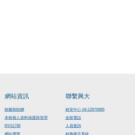
網站資訊
聯繫興大
校園智財網
校安中心 04-22870885
本校個人資料保護與管理
全校電話
RSS訂閱
人員查詢
網站導覽
校務建言系統