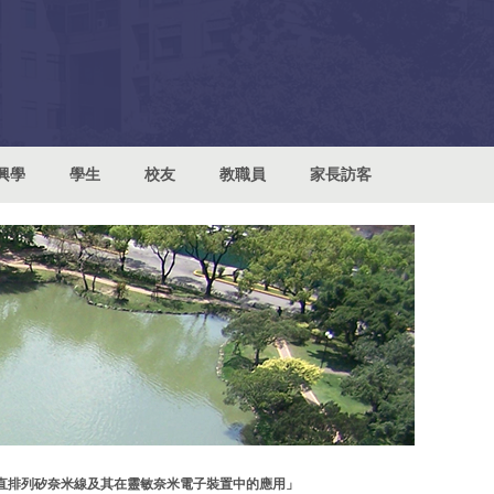
興學
學生
校友
教職員
家長訪客
垂直排列矽奈米線及其在靈敏奈米電子裝置中的應用」