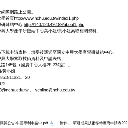
於網際網路上公開。
大學首頁
http://www.nchu.edu.tw/index1.php
學研鏈結中心
http://140.120.49.189/about1.php
中興大學產學研鏈結中心葉小姐/黃小姐索取相關資料。
路下載申請表格，填妥後逕送至國立中興大學產學研鏈結中心。
中興大學索取技術資料及申請表格。
145號（國農中心大樓2F 234室）。
/黃小姐
51811#21、20
672
88@nchu.edu.tw
、 yenling@nchu.edu.tw
授讓與公告-中國專利申請中.pdf
、
附件二_研發成果技術移轉廠商申請表202109