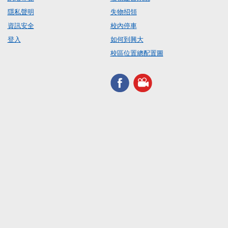
隱私聲明
失物招領
資訊安全
校內停車
登入
如何到興大
校區位置總配置圖