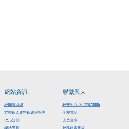
網站資訊
聯繫興大
校園智財網
校安中心 04-22870885
本校個人資料保護與管理
全校電話
RSS訂閱
人員查詢
網站導覽
校務建言系統