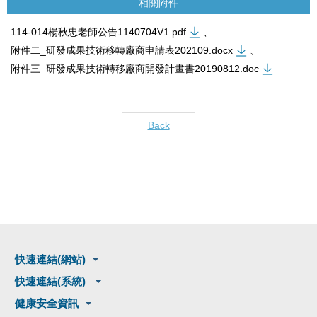
相關附件
114-014楊秋忠老師公告1140704V1.pdf
、
附件二_研發成果技術移轉廠商申請表202109.docx
、
附件三_研發成果技術轉移廠商開發計畫書20190812.doc
Back
快速連結(網站)
快速連結(系統)
健康安全資訊