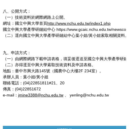
八、公開方式：
（一）技術資料於網際網路上公開。
網址：國立中興大學首頁
http://www.nchu.edu.tw/index1.php
國立中興大學產學研鏈結中心 https://www.gcaic.nchu.edu.tw/newsconte
（二）逕向國立中興大學產學研鏈結中心葉小姐/黃小姐索取相關資料。
九、申請方式：
（一）由網際網路下載申請表格，填妥後逕送至國立中興大學產學研鏈
（二）亦得逕至中興大學索取技術資料及申請表格。
地點：臺中市興大路145號（國農中心大樓2F 234室）。
承辦人員：葉小姐/黃小姐
聯絡電話：(04)22851811#21、20
傳真：(04)22851672
e-mail：
jmine3388@nchu.edu.tw
、 yenling@nchu.edu.tw