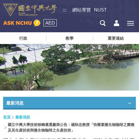
:::
網站導覽
NUST
AED
行政
教學
重要連結
最新消息
首頁
最新消息
國立中興大學技術移轉遴選廠商公告：楊秋忠教授「快樂素微生物咖啡之菌種
及其生產技術與微生物咖啡之生產技術」