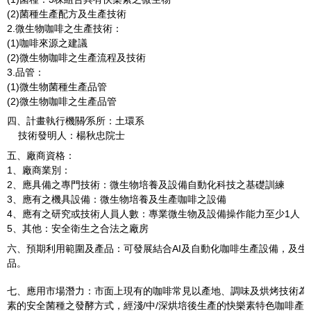
(2)菌種生產配方及生產技術
2.微生物咖啡之生產技術：
(1)咖啡來源之建議
(2)微生物咖啡之生產流程及技術
3.品管：
(1)微生物菌種生產品管
(2)微生物咖啡之生產品管
四、計畫執行機關∕系所：土環系
技術發明人：楊秋忠院士
五、廠商資格：
1、廠商業別：
2、應具備之專門技術：微生物培養及設備自動化科技之基礎訓練
3、應有之機具設備：微生物培養及生產咖啡之設備
4、應有之研究或技術人員人數：專業微生物及設備操作能力至少1人
5、其他：安全衛生之合法之廠房
六、預期利用範圍及產品：可發展結合AI及自動化咖啡生產設備，及生
品。
七、應用市場潛力：市面上現有的咖啡常見以產地、調味及烘烤技術為
素的安全菌種之發酵方式，經淺/中/深烘培後生產的快樂素特色咖啡產