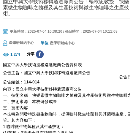
國立中興大學技術移轉遴選廠商公告：楊秋忠教授「快樂
素微生物咖啡之菌種及其生產技術與微生物咖啡之生產技
術」
更新時間：2025-07-04 10:38:20 / 張貼時間：2025-07-04 10:11:08
單位
產學研鏈結中心
產學研鏈結中心
分享
1,274
國立中興大學技術授權遴選廠商公告資料表
公告主旨：國立中興大學技術移轉遴選廠商公告
公告日期
公告編號：
114-014
內容：國立中興大學技術移轉遴選廠商公告
一、技術名稱：快樂素微生物咖啡之菌種及其生產技術與微生物咖啡之
二、技術來源：本校研發成果
三、技術內容：
本技轉為開發特殊微生物咖啡，提供咖啡微生物菌群與其菌種生產，及
管。其內容如下：
1.咖啡微生物菌種及其生產技術：
(1)菌種：3株組合具有快樂素之微生物