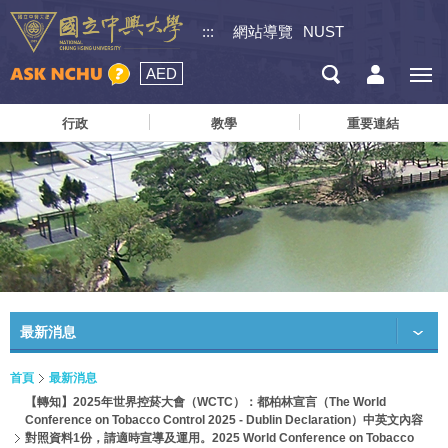
:::
網站導覽
NUST
AED
行政
教學
重要連結
最新消息
首頁
最新消息
【轉知】2025年世界控菸大會（WCTC）：都柏林宣言（The World
Conference on Tobacco Control 2025 - Dublin Declaration）中英文內容
對照資料1份，請適時宣導及運用。2025 World Conference on Tobacco