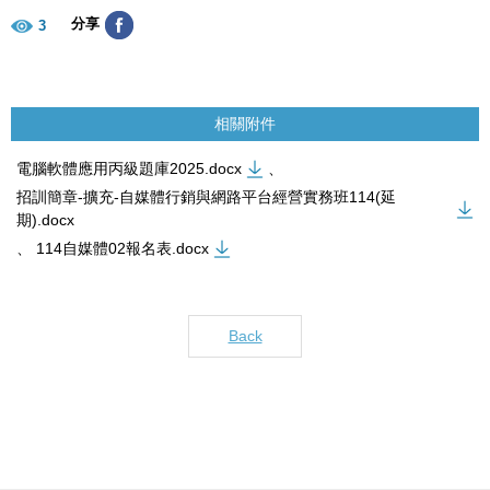
分享
3
相關附件
電腦軟體應用丙級題庫2025.docx
、
招訓簡章-擴充-自媒體行銷與網路平台經營實務班114(延
期).docx
、
114自媒體02報名表.docx
Back