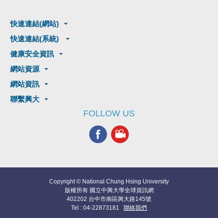
快速連結(網站)
快速連結(系統)
健康安全資訊
網站資源
網站資訊
聯繫興大
FOLLOW US
Copyright © National Chung Hsing University
版權所有 國立中興大學全球資訊網
402202 台中市南區興大路145號
Tel : 04-22873181
聯絡我們