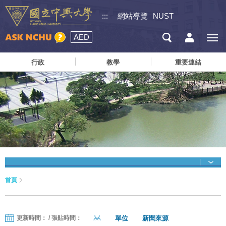
:::
網站導覽
NUST
AED
行政
教學
重要連結
首頁
單位
新聞來源
更新時間： / 張貼時間：