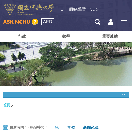
:::
網站導覽
NUST
AED
行政
教學
重要連結
首頁
單位
新聞來源
更新時間： / 張貼時間：