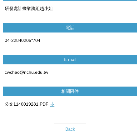
研發處計畫業務組趙小姐
電話
04-22840205*704
E-mail
cwchao@nchu.edu.tw
相關附件
公文1140019281.PDF
Back