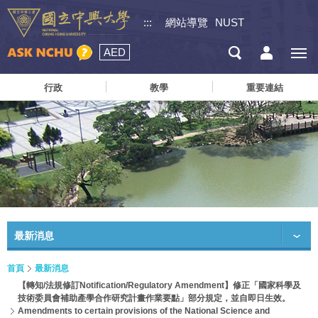
:::
網站導覽
NUST
AED
行政
教學
重要連結
最新消息
首頁
最新消息
【轉知/法規修訂Notification/Regulatory Amendment】修正「國家科學及
技術委員會補助產學合作研究計畫作業要點」部分規定，並自即日生效。
Amendments to certain provisions of the National Science and