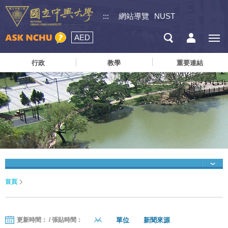
:::
網站導覽
NUST
AED
行政
教學
重要連結
首頁
單位
新聞來源
更新時間： / 張貼時間：