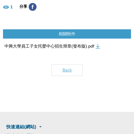
分享
1
相關附件
中興大學員工子女托嬰中心招生簡章(發布版).pdf
Back
快速連結(網站)