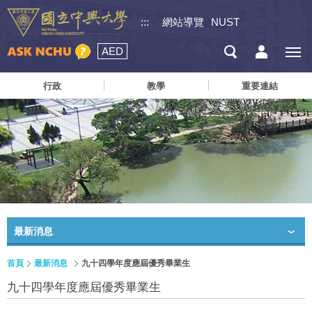
:::
網站導覽
NUST
AED
行政
教學
重要連結
最新消息
首頁
最新消息
九十四學年度應屆優秀畢業生
九十四學年度應屆優秀畢業生