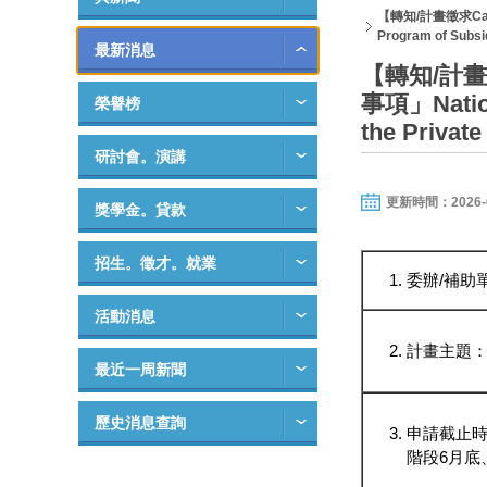
【轉知/計畫徵求Call 
Program of Subsid
最新消息
【轉知/計畫
事項」Nationa
榮譽榜
the Private
研討會。演講
更新時間：2026-01-
獎學金。貸款
招生。徵才。就業
委辦/補助
活動消息
計畫主題
最近一周新聞
歷史消息查詢
申請截止時
階段6月底