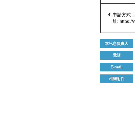
申請方式：
址: https://
本訊息負責人
電話
E-mail
相關附件