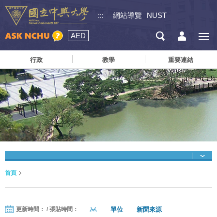
:::
網站導覽
NUST
AED
行政
教學
重要連結
首頁
單位
新聞來源
更新時間： / 張貼時間：