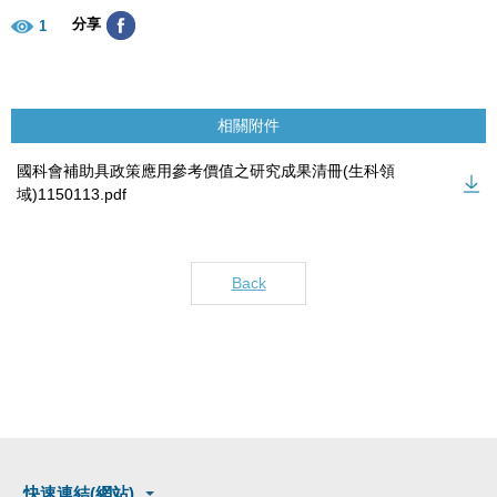
分享
1
相關附件
國科會補助具政策應用參考價值之研究成果清冊(生科領
域)1150113.pdf
Back
快速連結(網站)