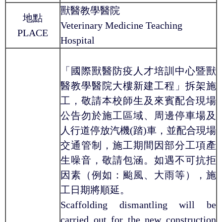
獸醫教學醫院
地點
Veterinary Medicine Teaching
PLACE
Hospital
「國際獸醫防疫人才培訓中心暨獸
醫教學醫院大樓新建工程」拆架施
工，敬請本校師生及來賓配合現場
公告勿於施工區域、周邊停車場及
人行道停放汽機(踏)車，並配合現場
交通管制，施工期間因部分工項產
生噪音，敬請包涵。如遇不可抗拒
因素（例如：颱風、大雨等），施
工日期將順延。
Scaffolding dismantling will be
carried out for the new construction