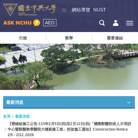
:::
網站導覽
NUST
AED
行政
教學
重要連結
最新消息
首頁
最新消息
【營繕組施工公告-115年2月5日(四)至2月12日(四)「國際獸醫防疫人才培訓
中心暨獸醫教學醫院大樓新建工程」拆架施工通知】Construction Notice
2/5 - 2/12, 2026