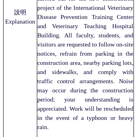
project of the International Veterinary
說明
Disease Prevention Training Center
Explanation
and Veterinary Teaching Hospital
Building. All faculty, students, and
visitors are requested to follow on-site
notices, refrain from parking in the
construction area, nearby parking lots,
and sidewalks, and comply with
traffic control arrangements. Noise
may occur during the construction
period; your understanding is
appreciated. Work will be rescheduled
in the event of a typhoon or heavy
rain.