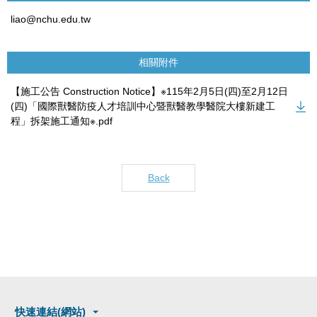
liao@nchu.edu.tw
相關附件
【施工公告 Construction Notice】※115年2月5日(四)至2月12日
(四)「國際獸醫防疫人才培訓中心暨獸醫教學醫院大樓新建工
程」拆架施工通知※.pdf
Back
快速連結(網站)