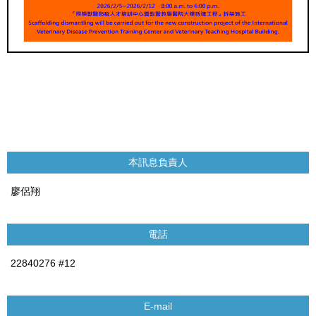
本訊息負責人
廖侶翔
電話
22840276 #12
E-mail