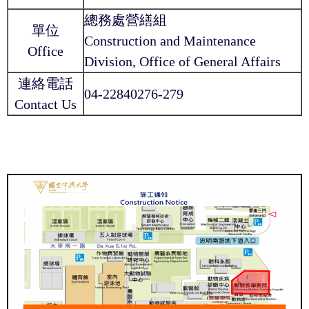
總務處營繕組
單位
Construction and Maintenance
Office
Division, Office of General Affairs
連絡電話
04-22840276-279
Contact Us