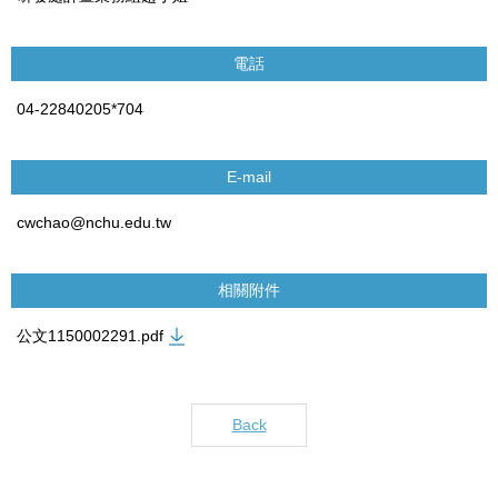
電話
04-22840205*704
E-mail
cwchao@nchu.edu.tw
相關附件
公文1150002291.pdf
Back