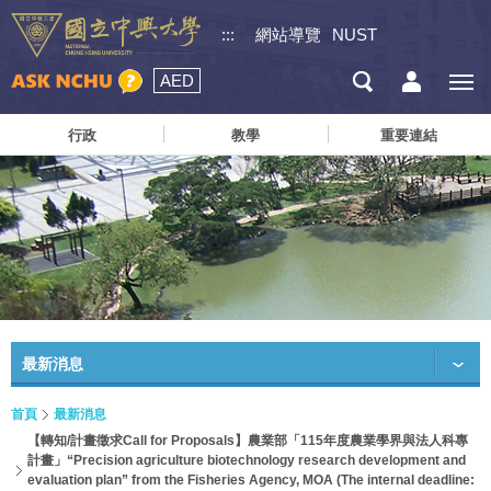
:::
網站導覽
NUST
AED
行政
教學
重要連結
最新消息
首頁
最新消息
【轉知/計畫徵求Call for Proposals】農業部「115年度農業學界與法人科專
計畫」“Precision agriculture biotechnology research development and
evaluation plan” from the Fisheries Agency, MOA (The internal deadline: