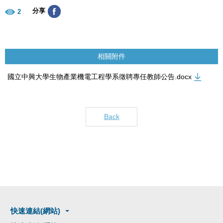
分享
2
相關附件
國立中興大學生物產業機電工程學系徵聘專任教師公告.docx
Back
快速連結(網站)