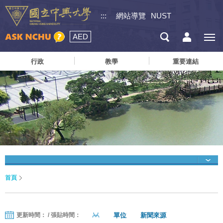
:::
網站導覽
NUST
AED
行政
教學
重要連結
首頁
單位
新聞來源
更新時間： / 張貼時間：