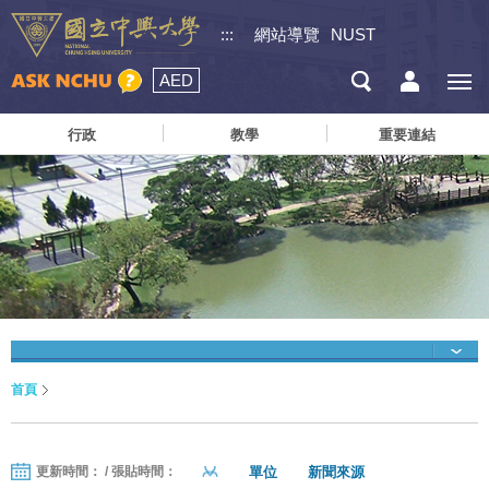
:::
網站導覽
NUST
AED
行政
教學
重要連結
首頁
單位
新聞來源
更新時間： / 張貼時間：