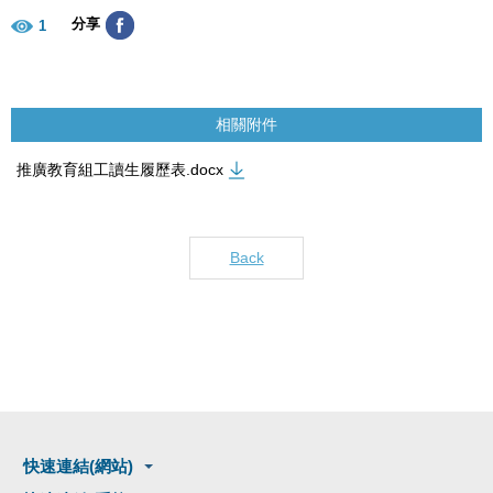
分享
1
相關附件
推廣教育組工讀生履歷表.docx
Back
快速連結(網站)