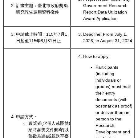
計畫主題：臺北市政府獎勵
Government Research
研究報告運用資料徵件
Report Data Utilization
Award Application
申請截止時間：115年7月1
Deadline: From July 1,
日起至115年8月31日止
2026, to August 31, 2024
How to apply:
Participants
(including
individuals or
groups) must mail
their entry
documents (with
postmark as proof)
or deliver them in
申請方式：
person to the
參獎者(含個人或團體)
Research,
須將參獎文件郵寄(以
Development and
郵戳為憑)或親送至臺