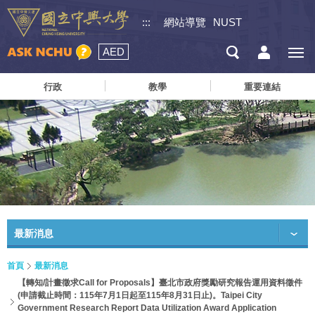
:::
網站導覽
NUST
AED
行政
教學
重要連結
最新消息
首頁
最新消息
【轉知/計畫徵求Call for Proposals】臺北市政府獎勵研究報告運用資料徵件
(申請截止時間：115年7月1日起至115年8月31日止)。Taipei City
Government Research Report Data Utilization Award Application