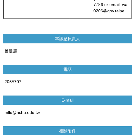
7786 or email: wa-
0206@gov.taipei.
本訊息負責人
呂曼麗
電話
205#707
E-mail
mllu@nchu.edu.tw
相關附件