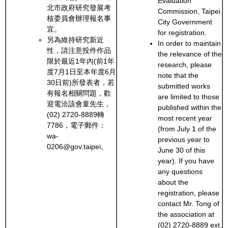
Evaluation
北市政府研究發展考
Commission, Taipei
核委員會辦理報名事
City Government
宜。
for registration.
另為維持研究新近
In order to maintain
性，請注意投件作品
the relevance of the
限於最近1年內(前1年
research, please
度7月1日至本年度6月
note that the
30日前)所發表者，若
submitted works
有報名相關問題，歡
are limited to those
迎電洽該會童先生，
published within the
(02) 2720-8889轉
most recent year
7786，電子郵件：
(from July 1 of the
wa-
previous year to
0206@gov.taipei。
June 30 of this
year). If you have
any questions
about the
registration, please
contact Mr. Tong of
the association at
(02) 2720-8889 ext.