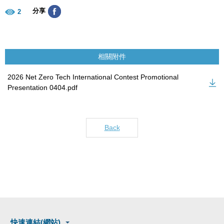
分享
2
相關附件
2026 Net Zero Tech International Contest Promotional
Presentation 0404.pdf
Back
快速連結(網站)