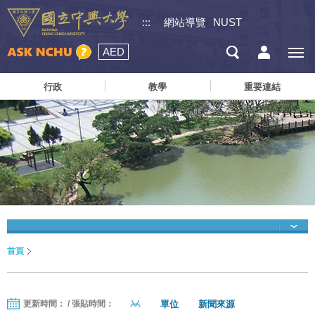
:::
網站導覽
NUST
AED
行政
教學
重要連結
首頁
單位
新聞來源
更新時間： / 張貼時間：