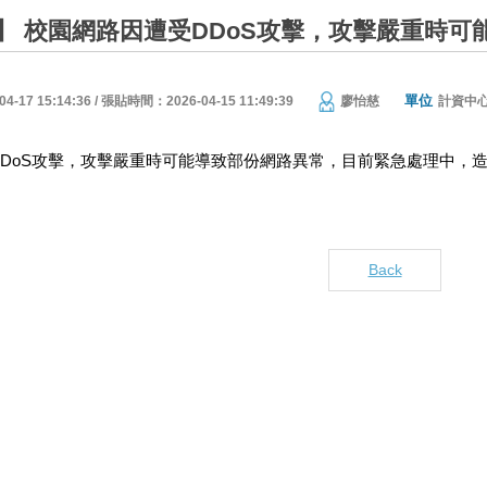
】 校園網路因遭受DDoS攻擊，攻擊嚴重時可
單位
17 15:14:36 / 張貼時間：2026-04-15 11:49:39
廖怡慈
計資中
DoS攻擊，攻擊嚴重時可能
導致
部份網路異常
，目前緊急處理中，
Back