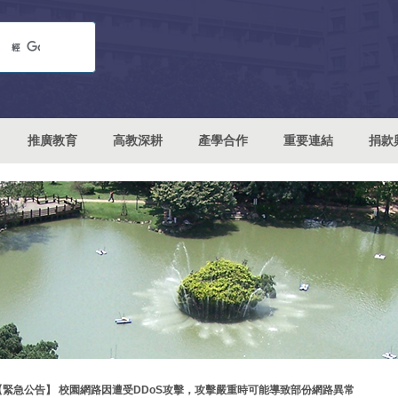
推廣教育
高教深耕
產學合作
重要連結
捐款
【緊急公告】 校園網路因遭受DDoS攻擊，攻擊嚴重時可能導致部份網路異常