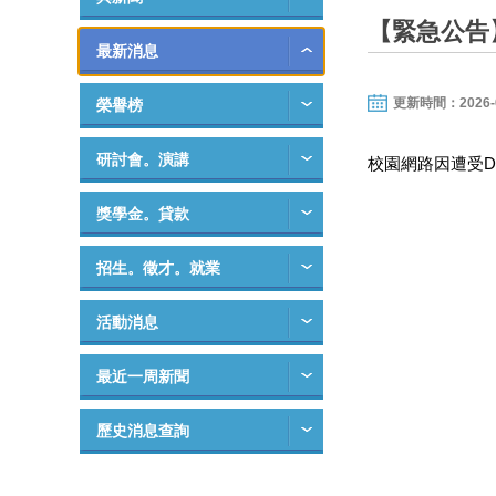
【緊急公告
最新消息
更新時間：2026-04-
榮譽榜
研討會。演講
校園網路
因遭受D
獎學金。貸款
招生。徵才。就業
活動消息
最近一周新聞
歷史消息查詢